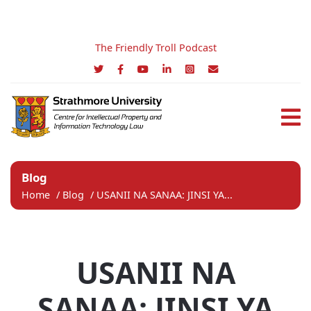
The Friendly Troll Podcast
Blog
Home
/
Blog
/
USANII NA SANAA: JINSI YA...
USANII NA
SANAA: JINSI YA