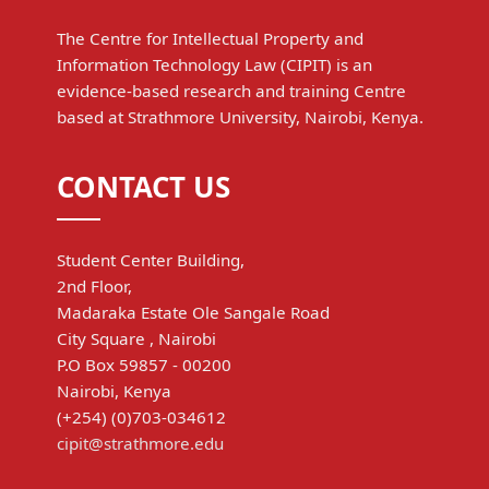
The Centre for Intellectual Property and
Information Technology Law (CIPIT) is an
evidence-based research and training Centre
based at Strathmore University, Nairobi, Kenya.
CONTACT US
Student Center Building,
2nd Floor,
Madaraka Estate Ole Sangale Road
City Square , Nairobi
P.O Box 59857 - 00200
Nairobi, Kenya
(+254) (0)703-034612
cipit@strathmore.edu