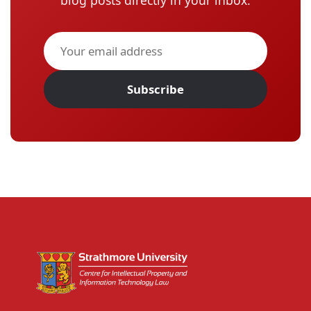
blog posts directly in your inbox.
Subscribe